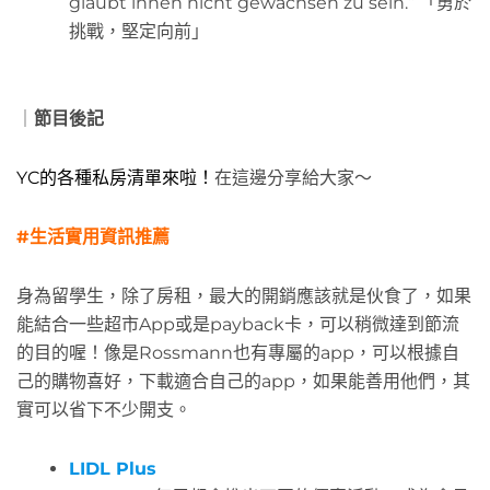
glaubt ihnen nicht gewachsen zu sein.“ 「勇於
挑戰，堅定向前」
｜
節目後記
YC的各種私房清單來啦！
在這邊分享給大家～
#生活實用資訊推薦
身為留學生，除了房租，最大的開銷應該就是伙食了，如果
能結合一些超市App或是payback卡，可以稍微達到節流
的目的喔！像是Rossmann也有專屬的app，可以根據自
己的購物喜好，下載適合自己的app，如果能善用他們，其
實可以省下不少開支。
LIDL Plus