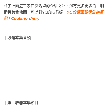
除了上面這三家口袋名單的介紹之外，還有更多更多的
「明
斯特美食地圖」
可以到YC的IG看喔：
YC的德國留學生存筆
記 | Cooking diary
｜
收聽本集音頻
｜
線上收聽本集節目