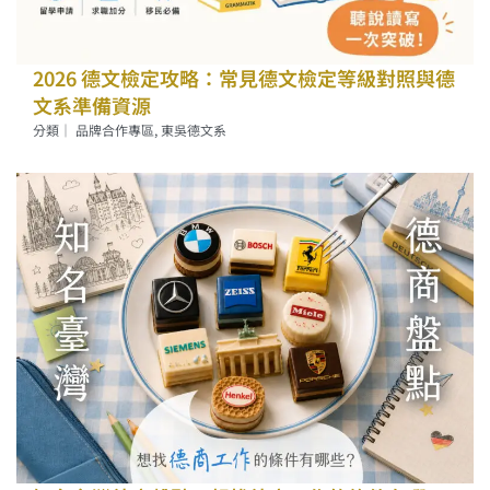
2026 德文檢定攻略：常見德文檢定等級對照與德
文系準備資源
分類｜
品牌合作專區
,
東吳德文系