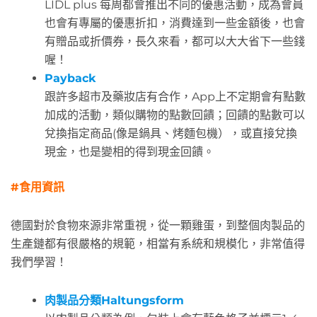
LIDL plus 每周都會推出不同的優惠活動，成為會員
也會有專屬的優惠折扣，消費達到一些金額後，也會
有贈品或折價券，長久來看，都可以大大省下一些錢
喔！
Payback
跟許多超市及藥妝店有合作，App上不定期會有點數
加成的活動，類似購物的點數回饋；回饋的點數可以
兌換指定商品(像是鍋具、烤麵包機），或直接兌換
現金，也是變相的得到現金回饋。
#食用資訊
德國對於食物來源非常重視，從一顆雞蛋，到整個肉製品的
生產鏈都有很嚴格的規範，相當有系統和規模化，非常值得
我們學習！
肉製品分類Haltungsform