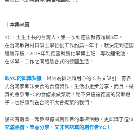
｜本集來賓
YC，土生土長的台灣人，第一次到德國就待超過3年。
在台灣取得材料碩士學位後工作約莫一年半，就決定到德國
繼續深造，2018年到德國就讀化學博士班，專攻鋰電池，
在求學、工作之間體驗各式的德國生活。
跟YC的認識契機
，是因為被她超用心的IG貼文吸引，有各
式台灣家鄉味美食的食譜製作、生活小撇步分享，而且，是
真的會參考YC的食譜來做菜呢！她不只造福德國的異鄉遊
子，也好康到在台灣不太會煮菜的我們。
後來有機會一起參與德國創作者的串連活動，更認識了這位
充滿熱情、樂意分享，又非常認真的創作者YC！