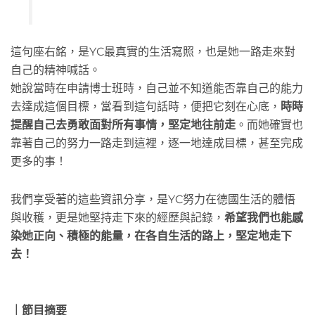
這句座右銘，是YC最真實的生活寫照，也是她一路走來對
自己的精神喊話。
她說當時在申請博士班時，自己並不知道能否靠自己的能力
去達成這個目標，當看到這句話時，便把它刻在心底，
時時
提醒自己去勇敢面對所有事情，堅定地往前走
。而她確實也
靠著自己的努力一路走到這裡，逐一地達成目標，甚至完成
更多的事！
我們享受著的這些資訊分享，是YC努力在德國生活的體悟
與收穫，更是她堅持走下來的經歷與記錄，
希望我們也能感
染她正向、積極的能量，在各自生活的路上，堅定地走下
去！
｜節目摘要