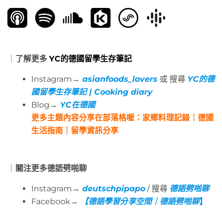
｜
了解更多
YC的德國留學生存筆記
Instagram→
asianfoods_lovers
或 搜尋
YC的德
國留學生存筆記 | Cooking diary
Blog→
YC在德國
更多主題內容分享在部落格喔：家鄉料理記錄｜德國
生活指南｜留學資訊分享
｜
關注更多德語劈啪聊
Instagram→
deutschpipapo
/ 搜尋
德語劈啪聊
Facebook→
【德語學習分享空間｜德語劈啪聊
】