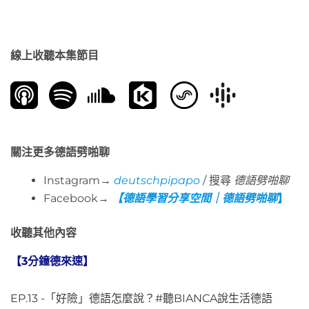
線上收聽本集節目
關注更多德語劈啪聊
Instagram→
deutschpipapo
/ 搜尋
德語劈啪聊
Facebook→
【德語學習分享空間｜德語劈啪聊
】
收聽其他內容
【3分鐘德來速】
EP.13 -「好險」德語怎麼說？#聽BIANCA說生活德語