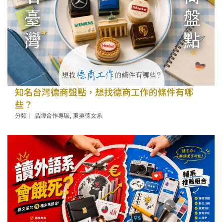
知名台灣德商盤點，想找德商工作的條件有哪
些？
分類｜
品牌合作專區
,
東吳德文系