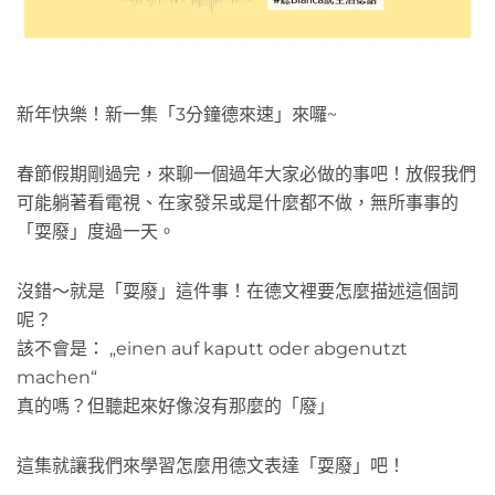
新年快樂！新一集「3分鐘德來速」來囉~
春節假期剛過完，來聊一個過年大家必做的事吧！放假我們
可能躺著看電視、在家發呆或是什麼都不做，無所事事的
「耍廢」度過一天。
沒錯～就是「耍廢」這件事！在德文裡要怎麼描述這個詞
呢？
該不會是： „einen auf kaputt oder abgenutzt
machen“
真的嗎？但聽起來好像沒有那麼的「廢」
這集就讓我們來學習怎麼用德文表達「耍廢」吧！