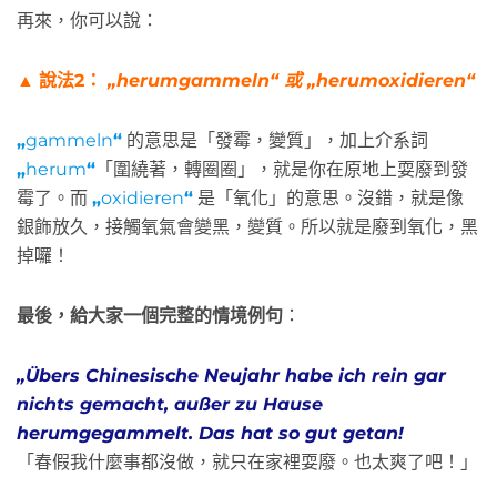
再來，你可以說：
▲
說法2：
„herumgammeln“ 或 „herumoxidieren“
„
gammeln
“
的意思是「發霉，變質」，加上介系詞
„
herum
“
「圍繞著，轉圈圈」，就是你在原地上耍廢到發
霉了。而
„
oxidieren
“
是「氧化」的意思。沒錯，就是像
銀飾放久，接觸氧氣會變黑，變質。所以就是廢到氧化，黑
掉囉！
最後，給大家一個完整的情境例句
：
„Übers Chinesische Neujahr habe ich rein gar
nichts gemacht, außer zu Hause
herumgegammelt. Das hat so gut getan!
「春假我什麼事都沒做，就只在家裡耍廢。也太爽了吧！」