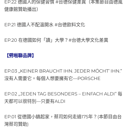
EP.22 德國人的保健習慣 #台德保健差異（本集節目由德風
健康館贊助播出）
EP.21 德國人不配溫開水 #台德飲料文化
EP.20 在德國如何「讀」大學？#台德大學文化差異
【劈啪聊品牌】
EP.03 „KEINER BRAUCHT IHN. JEDER MÖCHT’ IHN.”
沒有人需要它。每個人想要擁有它—PORSCHE
EP.02 „JEDEN TAG BESONDERS – EINFACH ALDI” 每
天都可以很特別—只要有ALDI
EP.01 從德國小鎮起家，蔡司如何走過175年？(本節目由台
灣蔡司贊助)