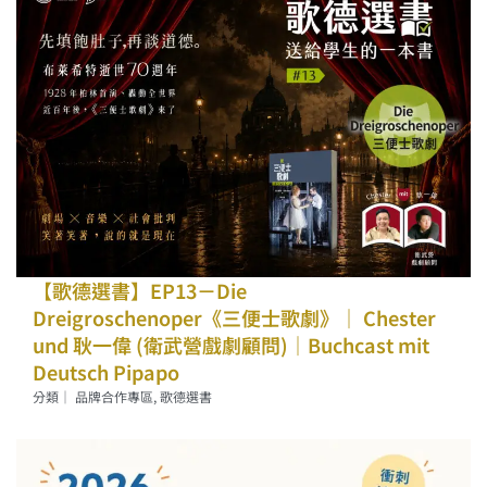
【歌德選書】EP13－Die
Dreigroschenoper《三便士歌劇》｜ Chester
und 耿一偉 (衛武營戲劇顧問)｜Buchcast mit
Deutsch Pipapo
分類｜
品牌合作專區
,
歌德選書