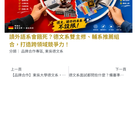
讀外語系會餓死？德文系雙主修、輔系推薦組
合，打造跨領域競爭力！
分類｜
品牌合作專區
,
東吳德文系
上一頁
上一頁
下一頁
【品牌合作】東吳大學德文系，用德語開啟無限可能！
德文系面試都問些什麼？備審準備、面試指南就看這篇！