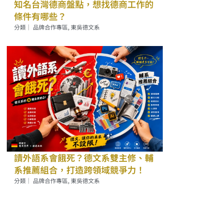
知名台灣德商盤點，想找德商工作的
條件有哪些？
分類｜
品牌合作專區
,
東吳德文系
讀外語系會餓死？德文系雙主修、輔
系推薦組合，打造跨領域競爭力！
分類｜
品牌合作專區
,
東吳德文系