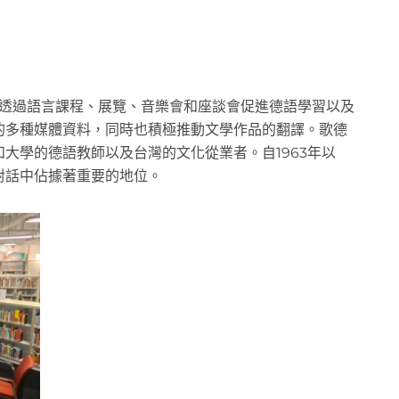
歌德透過語言課程、展覽、音樂會和座談會促進德語學習以及
的多種媒體資料，同時也積極推動文學作品的翻譯。歌德
大學的德語教師以及台灣的文化從業者。自1963年以
對話中佔據著重要的地位。