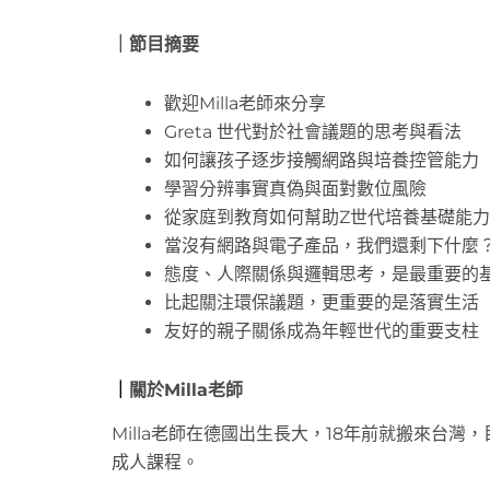
｜節目摘要
歡迎Milla老師來分享
Greta 世代對於社會議題的思考與看法
如何讓孩子逐步接觸網路與培養控管能力
學習分辨事實真偽與面對數位風險
從家庭到教育如何幫助Z世代培養基礎能力
當沒有網路與電子產品，我們還剩下什麼
態度、人際關係與邏輯思考，是最重要的
比起關注環保議題，更重要的是落實生活
友好的親子關係成為年輕世代的重要支柱
｜
關於Milla老師
Milla老師在德國出生長大，18年前就搬來台灣
成人課程。