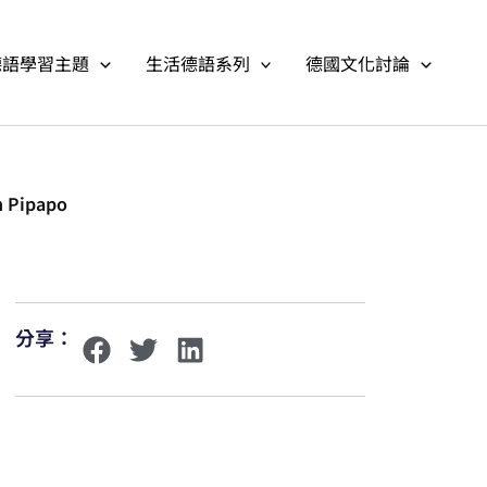
德語學習主題
生活德語系列
德國文化討論
 Pipapo
分享：