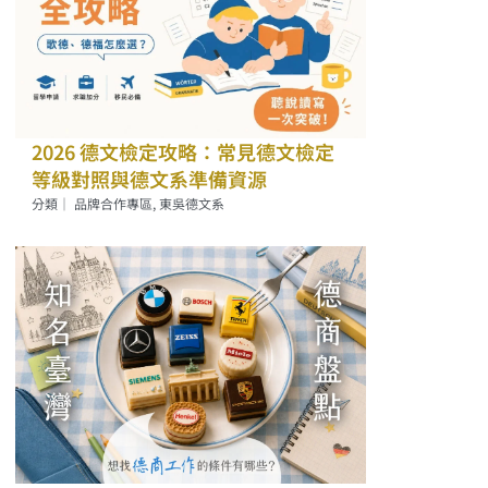
2026 德文檢定攻略：常見德文檢定
等級對照與德文系準備資源
分類｜
品牌合作專區
,
東吳德文系