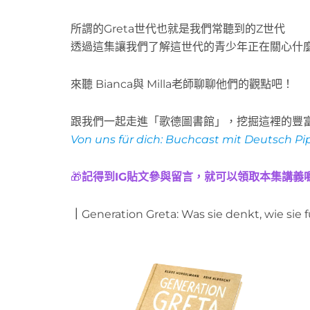
所謂的Greta世代也就是我們常聽到的Z世代
透過這集讓我們了解這世代的青少年正在關心什
來聽 Bianca與 Milla老師聊聊他們的觀點吧！
跟我們一起走進「歌德圖書館」，挖掘這裡的豐
Von uns für dich: Buchcast mit Deutsch Pi
🎁
記得到IG貼文
參與
留言，就可以領取本集講義
｜
Generation Greta: Was sie denkt, wie sie 