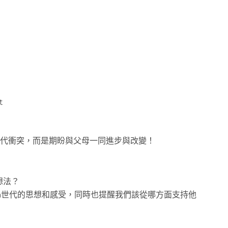
t
世代衝突，而是期盼與父母一同進步與改變！
想法？
ta世代的思想和感受，同時也提醒我們該從哪方面支持他