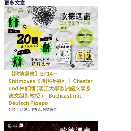
更多文章
【歌德選書】EP14－
Shitmoves《賤招拆招》｜ Chester
und 林郁嫺 (淡江大學歐洲語文學系
德文組副教授 )｜Buchcast mit
Deutsch Pipapo
分類｜
品牌合作專區
,
歌德選書