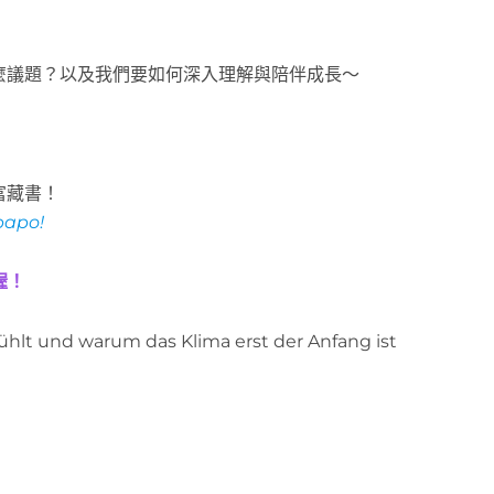
麼議題？以及我們要如何深入理解與陪伴成長～
富藏書！
papo!
喔！
fühlt und warum das Klima erst der Anfang ist