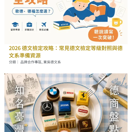
2026 德文檢定攻略：常見德文檢定等級對照與德
文系準備資源
分類｜
品牌合作專區
,
東吳德文系