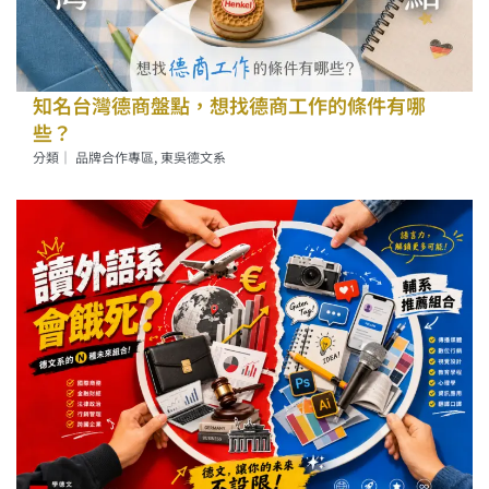
知名台灣德商盤點，想找德商工作的條件有哪
些？
分類｜
品牌合作專區
,
東吳德文系