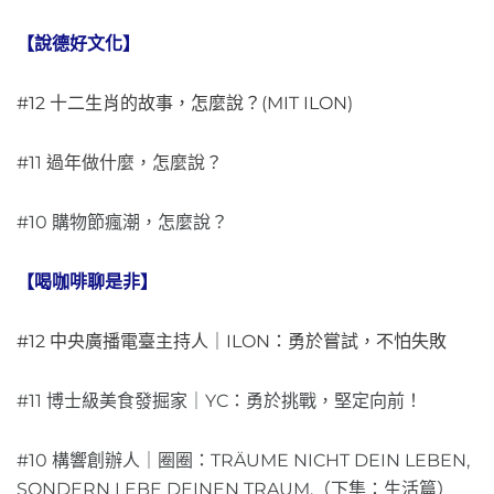
【說德好文化】
#12 十二生肖的故事，怎麼說？(MIT ILON)
#11 過年做什麼，怎麼說？
#10 購物節瘋潮，怎麼說？
【喝咖啡聊是非】
#12 中央廣播電臺主持人｜ILON：勇於嘗試，不怕失敗
#11 博士級美食發掘家｜YC：勇於挑戰，堅定向前！
#10 構響創辦人｜圈圈：TRÄUME NICHT DEIN LEBEN,
SONDERN LEBE DEINEN TRAUM.（下集：生活篇）