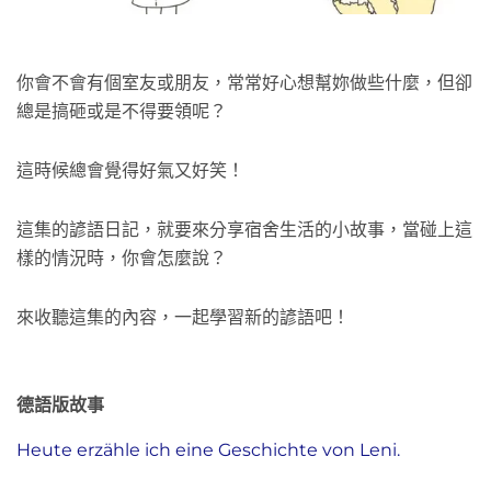
你會不會有個室友或朋友，常常好心想幫妳做些什麼，但卻
總是搞砸或是不得要領呢？
這時候總會覺得好氣又好笑！
這集的諺語日記，就要來分享宿舍生活的小故事，當碰上這
樣的情況時，你會怎麼說？
來收聽這集的內容，一起學習新的諺語吧！
德語版故事
Heute erzähle ich eine Geschichte von Leni.