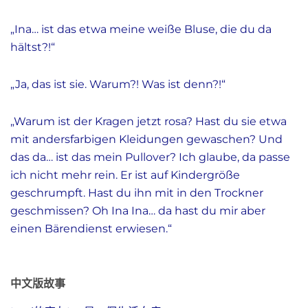
„
Ina… ist das etwa meine weiße Bluse, die du da
hältst?!
“
„
Ja, das ist sie. Warum?! Was ist denn?!
“
„
Warum ist der Kragen jetzt rosa? Hast du sie etwa
mit andersfarbigen Kleidungen gewaschen? Und
das da… ist das mein Pullover? Ich glaube, da passe
ich nicht mehr rein. Er ist auf Kindergröße
geschrumpft. Hast du ihn mit in den Trockner
geschmissen? Oh Ina Ina… da hast du mir aber
einen Bärendienst erwiesen.
“
中文版故事