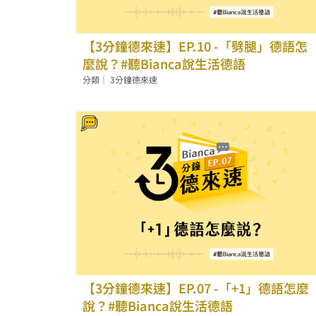
【3分鐘德來速】EP.10 -「劈腿」德語怎
麼說？#聽Bianca說生活德語
分類｜
3分鐘德來速
【3分鐘德來速】EP.07 -「+1」德語怎麼
說？#聽Bianca說生活德語