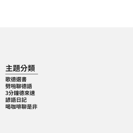
主題分類
歌德選書
劈啪聊德語
3分鐘德來速
諺語日記
喝咖啡聊是非