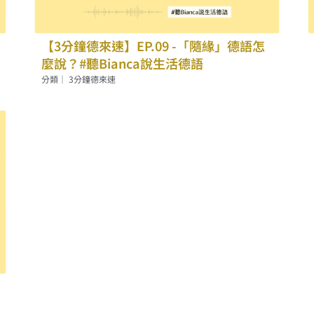
【3分鐘德來速】EP.09 -「隨緣」德語怎
麼說？#聽Bianca說生活德語
分類｜
3分鐘德來速