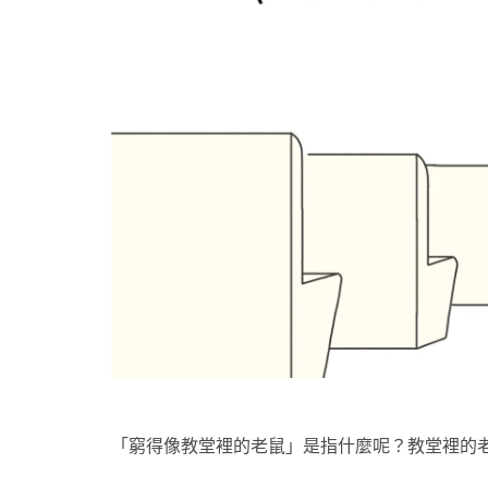
「窮得像教堂裡的老鼠」是指什麼呢？教堂裡的