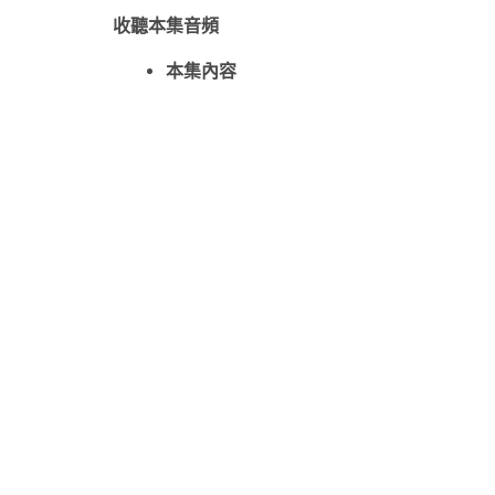
收聽本集音頻
本集內容