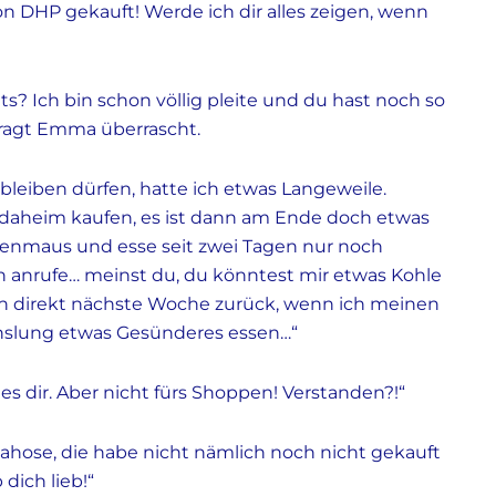
n DHP gekauft! Werde ich dir alles zeigen, wenn
ts? Ich bin schon völlig pleite und du hast noch so
ragt Emma überrascht.
 bleiben dürfen, hatte ich etwas Langeweile.
t daheim kaufen, es ist dann am Ende doch etwas
chenmaus und esse seit zwei Tagen nur noch
h anrufe… meinst du, du könntest mir etwas Kohle
ch direkt nächste Woche zurück, wenn ich meinen
hslung etwas Gesünderes essen…“
 es dir. Aber nicht fürs Shoppen! Verstanden?!“
ogahose, die habe nicht nämlich noch nicht gekauft
dich lieb!“