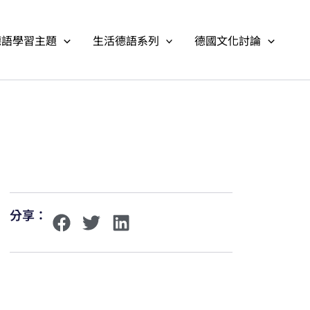
德語學習主題
生活德語系列
德國文化討論
分享：