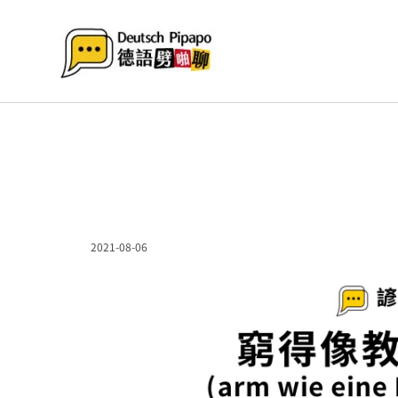
跳
至
主
要
內
容
2021-08-06