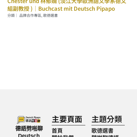
Chester und 林郁嫺 (淡江大學歐洲語文學系德文
組副教授 )｜Buchcast mit Deutsch Pipapo
分類｜
品牌合作專區
,
歌德選書
主要頁面
主題分類
德語劈啪聊
首頁
歌德選書
Deutsch