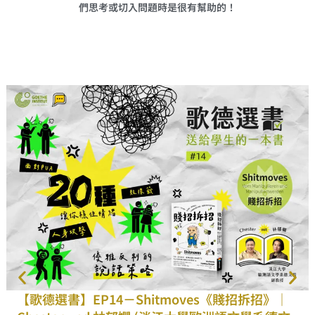
們思考或切入問題時是很有幫助的！
【歌德選書】EP14－Shitmoves《賤招拆招》｜