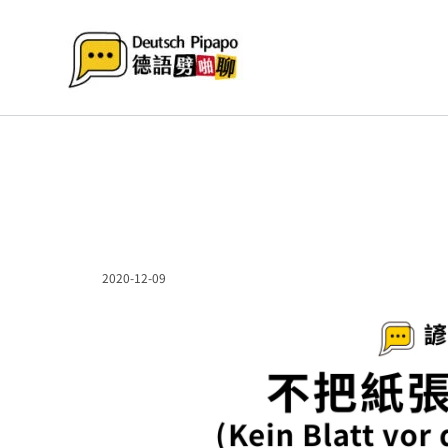
跳
至
主
要
內
容
2020-12-09