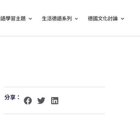
德語學習主題
生活德語系列
德國文化討論
分享：