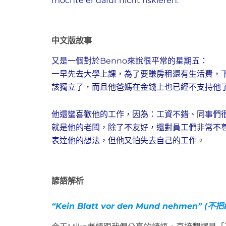
möchte er dafür nicht riskieren.
中文版故事
又是一個對於Benno來說很平常的星期五：
一早先去大學上課，為了要賺房租還有生活費，下
該獨立了，而且他爸媽在金錢上也已經不支持他
他還蠻喜歡他的工作，因為：工資不錯、同事們
就是他的老闆，除了不友好，還對員工們非常不尊
表達他的想法，但他又怕失去自己的工作
。
諺語解析
“Kein Blatt vor den Mund nehmen
” (不