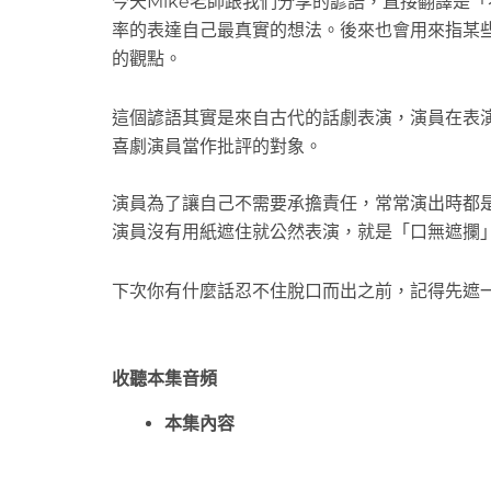
今天Mike老師跟我們分享的諺語，直接翻譯是
率的表達自己最真實的想法。後來也會用來指某
的觀點。
這個諺語其實是來自古代的話劇表演，演員在表
喜劇演員當作批評的對象。
演員為了讓自己不需要承擔責任，常常演出時都
演員沒有用紙遮住就公然表演，就是「口無遮攔
下次你有什麼話忍不住脫口而出之前，記得先遮
收聽本集音頻
本集內容