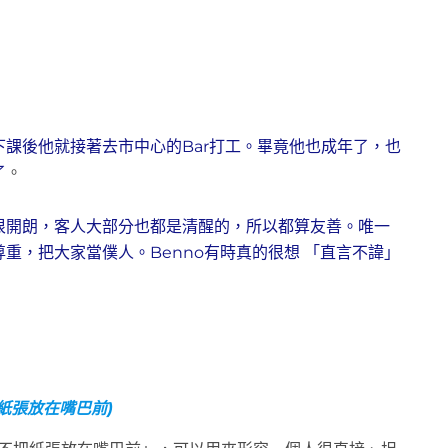
課後他就接著去市中心的Bar打工。畢竟他也成年了，也
了
。
很開朗，客人大部分也都是清醒的，所以都算友善。唯一
重，把大家當僕人。Benno有時真的很想 「直言不諱」
把紙張放在嘴巴前)