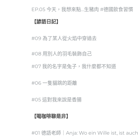
EP.05 今天，我想來點…生豬肉 #德國飲食習慣
【諺語日記】
#09 為了某人從火焰中穿過去
#08 用別人的羽毛裝飾自己
#07 我的名字是兔子，我什麼都不知道
#06 一隻貓跳的距離
#05 這對我來說是香腸
【喝咖啡聊是非】
#01 德語老師｜Anja: Wo ein Wille ist, ist a