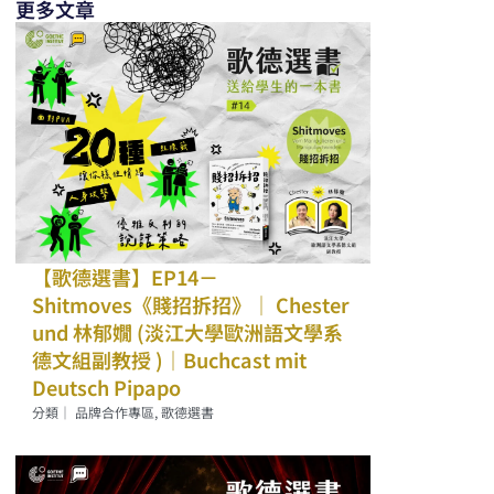
更多文章
【歌德選書】EP14－
Shitmoves《賤招拆招》｜ Chester
und 林郁嫺 (淡江大學歐洲語文學系
德文組副教授 )｜Buchcast mit
Deutsch Pipapo
分類｜
品牌合作專區
,
歌德選書