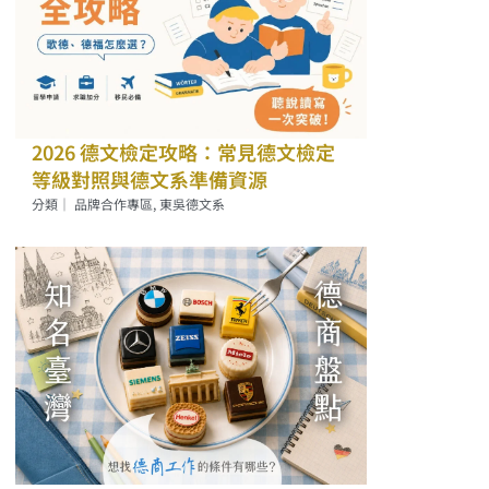
2026 德文檢定攻略：常見德文檢定
等級對照與德文系準備資源
分類｜
品牌合作專區
,
東吳德文系