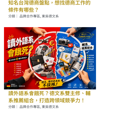
知名台灣德商盤點，想找德商工作的
條件有哪些？
分類｜
品牌合作專區
,
東吳德文系
讀外語系會餓死？德文系雙主修、輔
系推薦組合，打造跨領域競爭力！
分類｜
品牌合作專區
,
東吳德文系