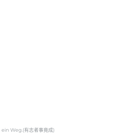
uch ein Weg.(有志者事竟成)