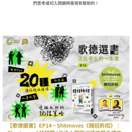
們思考或切入問題時是很有幫助的！
【歌德選書】EP14－Shitmoves《賤招拆招》｜