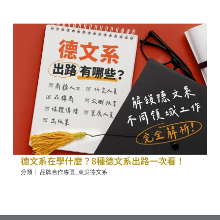
德文系在學什麼？8種德文系出路一次看！
分類｜
品牌合作專區
,
東吳德文系