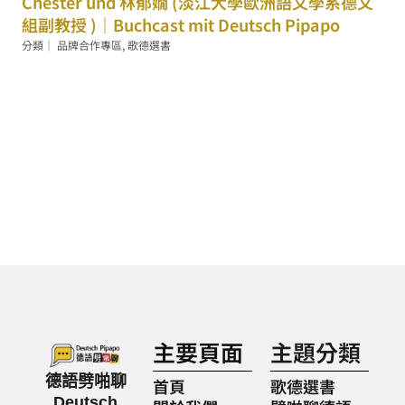
Chester und 林郁嫺 (淡江大學歐洲語文學系德文
組副教授 )｜Buchcast mit Deutsch Pipapo
分類｜
品牌合作專區
,
歌德選書
主要頁面
主題分類
德語劈啪聊
首頁
歌德選書
Deutsch