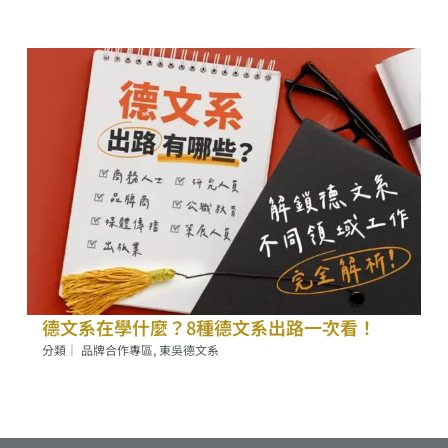
德文系在學什麼？8種德文系出路一次看！
分類｜
品牌合作專區
,
東吳德文系