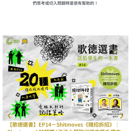
們思考或切入問題時是很有幫助的！
【歌德選書】EP14－Shitmoves《賤招拆招》｜