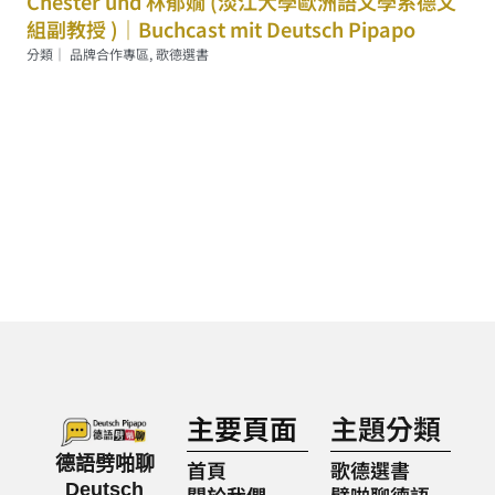
Chester und 林郁嫺 (淡江大學歐洲語文學系德文
組副教授 )｜Buchcast mit Deutsch Pipapo
分類｜
品牌合作專區
,
歌德選書
主要頁面
主題分類
德語劈啪聊
首頁
歌德選書
Deutsch
關於我們
劈啪聊德語