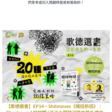
們思考或切入問題時是很有幫助的！
【歌德選書】EP14－Shitmoves《賤招拆招》｜