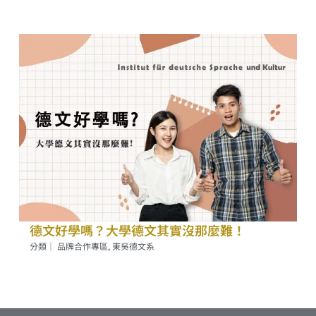
德文好學嗎？大學德文其實沒那麼難！
分類｜
品牌合作專區
,
東吳德文系