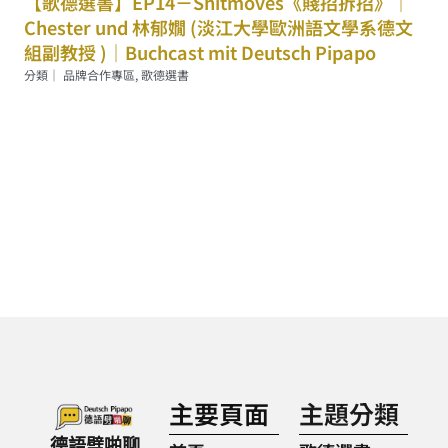
【歌德選書】EP14－Shitmoves《賤招拆招》｜
Chester und 林郁嫺 (淡江大學歐洲語文學系德文
組副教授 )｜Buchcast mit Deutsch Pipapo
分類｜
品牌合作專區
,
歌德選書
主要頁面
主題分類
德語劈啪聊