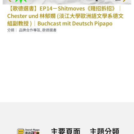
【歌德選書】EP14－Shitmoves《賤招拆招》｜
Chester und 林郁嫺 (淡江大學歐洲語文學系德文
組副教授 )｜Buchcast mit Deutsch Pipapo
分類｜
品牌合作專區
,
歌德選書
主要頁面
主題分類