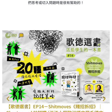
們思考或切入問題時是很有幫助的！
【歌德選書】EP14－Shitmoves《賤招拆招》｜