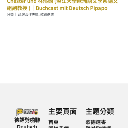
Chester und 林郁嫺 (淡江大學歐洲語文學系德文
組副教授 )｜Buchcast mit Deutsch Pipapo
分類｜
品牌合作專區
,
歌德選書
主要頁面
主題分類
德語劈啪聊
首頁
歌德選書
Deutsch