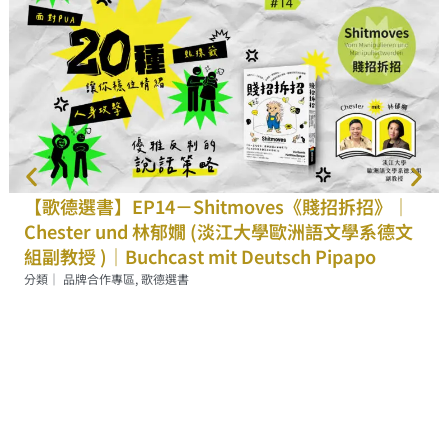
【歌德選書】EP14－Shitmoves《賤招拆招》｜
Chester und 林郁嫺 (淡江大學歐洲語文學系德文
組副教授 )｜Buchcast mit Deutsch Pipapo
分類｜
品牌合作專區
,
歌德選書