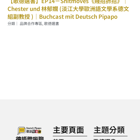
【歌德選書】EP14－Shitmoves《賤招拆招》｜
Chester und 林郁嫺 (淡江大學歐洲語文學系德文
組副教授 )｜Buchcast mit Deutsch Pipapo
分類｜
品牌合作專區
,
歌德選書
主要頁面
主題分類
德語劈啪聊