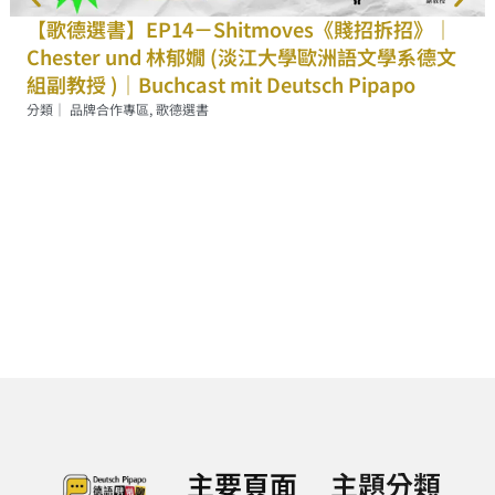
【歌德選書】EP14－Shitmoves《賤招拆招》｜
Chester und 林郁嫺 (淡江大學歐洲語文學系德文
組副教授 )｜Buchcast mit Deutsch Pipapo
分類｜
品牌合作專區
,
歌德選書
主要頁面
主題分類