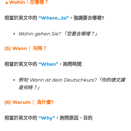
▲
Wohin
｜在哪裡
？
相當於英文中的
“Where…to”
，強調要去哪裡?
Wohin gehen Sie?
「
您要去哪裡？
」
(5)
Wann
｜ 何時？
相當於英文中的
“When”
，詢問時間
例句:
Wann ist dein Deutschkurs?「你的德文課
是何時？
」
(6)
Warum
｜ 為什麼?
相當於英文中的
“Why”
，詢問原因、目的