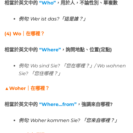
相當於英文中的
“Who”
，用於人，不論性別、單複數
例句:
Wer ist das?「這是誰？
」
(4)
Wo
｜在哪裡
？
相當於英文中的
“Where”
，詢問地點、位置(定點)
例句: Wo sind Sie? 「您在哪裡？
」
/ Wo wohnen
Sie? 「您住哪裡
？」
▲
Woher
｜在哪裡
？
相當於英文中的
“Where…from”
，強調來自哪裡?
例句: Woher kommen Sie? 「您來自哪裡？
」