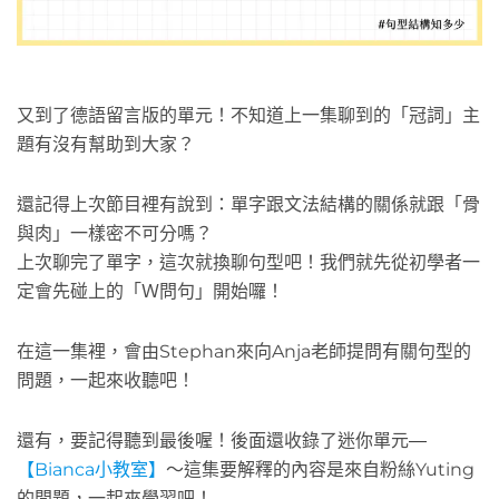
又到了德語留言版的單元！不知道上一集聊到的「冠詞」主
題有沒有幫助到大家？
還記得上次節目裡有說到：單字跟文法結構的關係就跟「骨
與肉」一樣密不可分嗎？
上次聊完了單字，這次就換聊句型吧！我們就先從初學者一
定會先碰上的「Ｗ問句」開始囉！
在這一集裡，會由Stephan來向Anja老師提問有關句型的
問題，一起來收聽吧！
還有，要記得聽到最後喔！後面還收錄了迷你單元
—
【Bianca小教室】
～這集要解釋的內容是來自粉絲Yuting
的問題，一起來學習吧！