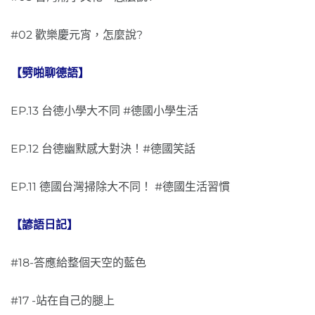
#02 歡樂慶元宵，怎麼說?
【劈啪聊德語】
EP.13 台德小學大不同 #德國小學生活
EP.12 台德幽默感大對決！#德國笑話
EP.11 德國台灣掃除大不同！ #德國生活習慣
【諺語日記】
#18-答應給整個天空的藍色
#17 -站在自己的腿上