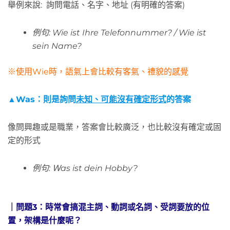
舉例來說: 詢問電話、名字、地址 (有明確的答案)
例句: Wie ist Ihre Telefonnummer? / Wie ist
sein Name?
※使用Wie時，語氣上會比較有客氣、禮貌的感覺
▲Was：則是詢問
未知、可能沒有確定形式
的答案
像問興趣或是職業，答案會比較廣泛，也比較沒有確定或固
定的形式
例句: Ｗas ist dein Hobby?
｜問題3：
時常會搞混主詞、動詞或名詞、受詞要放的位
置，架構是什麼呢？