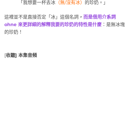
「我想要一杯去冰
（無/沒有冰）
的珍奶。」
這裡並不是直接否定「冰」這個名詞
，
而是借用介系詞
ohne 來更詳細的解釋我要的珍奶的特性是什麼
：是無冰塊
的珍奶！
[
收聽] 本集音頻