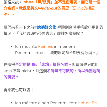
嚴格來說，
ohne「無/沒有」並不是否定詞，而它是一個
介系詞。就像是英文中
without
的意思
（是mit的相反
詞）。
我們來看一下之前
#說德好文化
裡聊到台灣手搖飲料用到的
情況，「我的珍珠奶茶要去冰」應該怎麼說呢？
Ich möchte
kein Eis
in meinem
Perlenmilchtee. 「我的珍奶裡不想要有冰塊。」
在這邊
否定的是 Eis「冰塊」這個名詞。
但這邊也只能用
kein 不是 nicht，且這個
名詞是不可數的，所以是無冠詞
的情況。
再來我也可以說：
Ich möchte einen Perlenmilchtee
ohne Eis
.