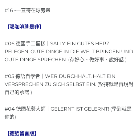
#16 -一直待在球旁邊
【喝咖啡聊是非】
#06 德國手工蛋糕｜SALLY: EIN GUTES HERZ
PFLEGEN, GUTE DINGE IN DIE WELT BRINGEN UND
GUTE DINGE SPRECHEN. (存好心、做好事、說好話 )
#05 德語自學者｜WER DURCHHÄLT, HÄLT EIN
VERSPRECHEN ZU SICH SELBST EIN. (堅持就是實現對
自己的承諾 )
#04 德國花藝大師｜GELERNT IST GELERNT! (學到就是
你的)
【德語留言版】