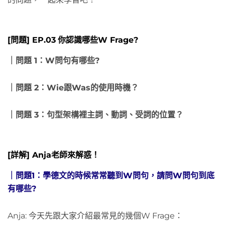
[問題] EP.03
你認識哪些W Frage?
｜問題 1：
W問句有哪些?
｜問題 2：
Wie跟Was的使用時機？
｜問題 3：
句型架構裡主詞、動詞、受詞的位置？
[詳解] Anja老師來解惑！
｜問題1：
學德文的時候常常聽到W問句，請問W問句到底
有哪些?
Anja: 今天先跟大家介紹最常見的幾個W Frage：