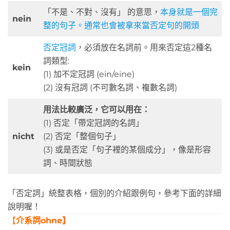
「不是、不對、沒有」 的意思，
本身就是一個完
nein
整的句子。通常也會被拿來當否定句的開頭
否定冠詞
，必須放在名詞前。用來否定這2種名
詞類型:
kein
(1) 加不定冠詞 (ein/eine)
(2) 沒有冠詞 (不可數名詞、複數名詞)
用法比較廣泛，它可以用在：
(1) 否定「帶定冠詞的名詞」
nicht
(2) 否定「整個句子」
(3) 或是否定「句子裡的某個成分」，像是形容
詞、時間狀態
「否定詞」統整表格，個別的介紹跟例句，參考下面的詳細
說明喔！
【
介系詞ohne】