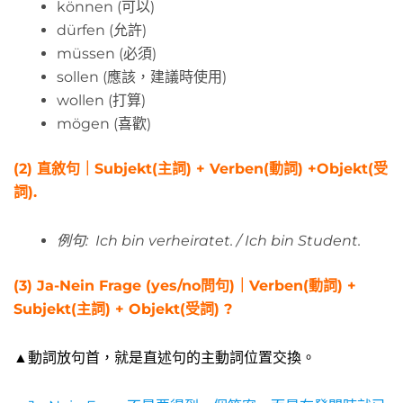
können (可以)
dürfen (允許)
müssen (必須)
sollen (應該，建議時使用)
wollen (打算)
mögen (喜歡)
(2) 直敘句｜Subjekt
(主詞)
+ Verben
(動詞)
+Objekt
(受
詞)
.
例句: Ich bin verheiratet. / Ich bin Student.
(3)
Ja-Nein Frage (yes/no問句)｜Verben
(動詞)
+
Subjekt
(主詞)
+ Objekt
(受詞)
?
▲動詞放句首，就是直述句的主動詞位置交換。