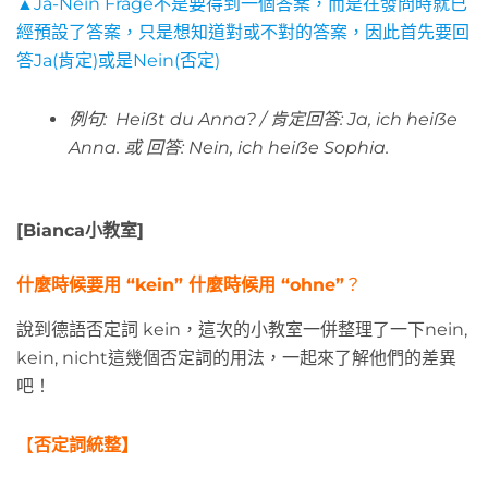
▲Ja-Nein Frage不是要得到一個答案，而是在發問時就已
經預設了答案，只是想知道對或不對的答案，因此首先要回
答Ja(肯定)或是Nein(否定)
例句: Heiẞt du Anna? / 肯定回答: Ja, ich heiẞe
Anna. 或 回答: Nein, ich heiẞe Sophia.
[Bianca小教室]
什麼時候要用 “kein” 什麼時候用 “ohne”
？
說到德語否定詞 kein，這次的小教室一併整理了一下nein,
kein, nicht這幾個否定詞的用法，一起來了解他們的差異
吧！
【
否定詞統整】