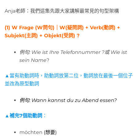
Anja老師：我們這集先跟大家講解最常見的句型架構
(1) W Frage (W問句)｜W(疑問詞) + Verb(動詞) +
Subjekt(主詞) + Objekt(受詞) ?
例句: Wie ist Ihre Telefonnummer ?或 Wie ist
sein Name
?
▲當有助動詞時，助動詞放第二位，動詞放在最後一個位子
並改為原型動詞
例句: Wann kannst du zu Abend essen?
▲補充7個助動詞
：
möchten
(想要)