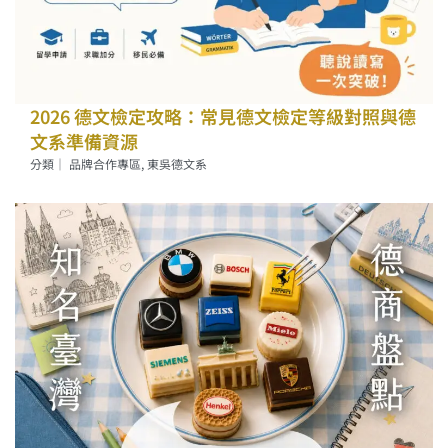
2026 德文檢定攻略：常見德文檢定等級對照與德
文系準備資源
分類｜
品牌合作專區
,
東吳德文系