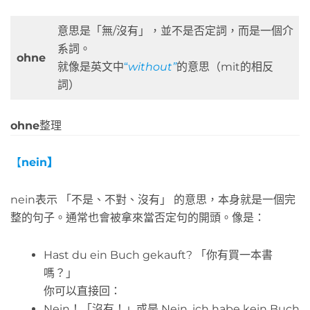
意思是「無/沒有」，並不是否定詞，而是一個介
系詞。
ohne
就像是英文中
“
without”
的意思（mit的相反
詞）
ohne
整理
【
nein】
nein表示 「不是、不對、沒有」 的意思，本身就是一個完
整的句子。通常也會被拿來當否定句的開頭。像是：
Hast du ein Buch gekauft? 「你有買一本書
嗎？」
你可以直接回：
Nein！「沒有！」或是 Nein, ich habe kein Buch