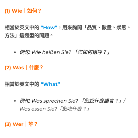
(1) Wie｜如何？
相當於英文中的
“How”
，用來詢問「品質、數量、狀態、
方法」這類型的問題。
例句: Wie heiẞen Sie? 「您如何稱呼？」
(2)
Was
｜什麼？
相當於英文中的
“What”
例句:
Was sprechen Sie? 「您說什麼語言
？」
/
Was essen Sie?「您吃什麼
？」
(3)
Wer
｜誰？